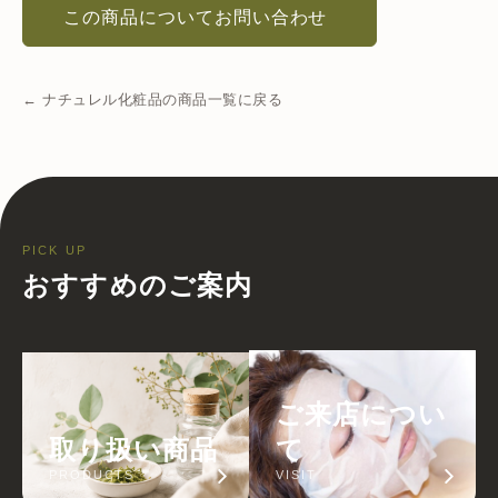
この商品についてお問い合わせ
← ナチュレル化粧品の商品一覧に戻る
PICK UP
おすすめのご案内
ご来店につい
取り扱い商品
て
PRODUCTS
VISIT