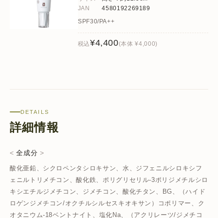
JAN
4580192269189
SPF30/PA++
¥4,400
税込
(本体 ¥4,000)
DETAILS
詳細情報
全成分
酸化亜鉛、シクロペンタシロキサン、水、ジフェニルシロキシフ
ェニルトリメチコン、酸化鉄、ポリグリセリル-3ポリジメチルシロ
キシエチルジメチコン、ジメチコン、酸化チタン、BG、（ハイド
ロゲンジメチコン/オクチルシルセスキオキサン）コポリマー、ク
オタニウム-18ベントナイト、塩化Na、（アクリレーツ/ジメチコ