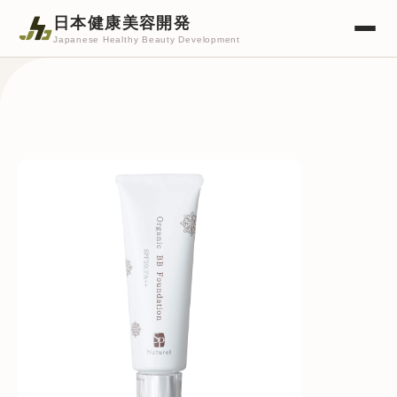
日本健康美容開発
Japanese Healthy Beauty Development
取り扱い商品
ご来店について
会社案内
お知らせ
お問い合わせ