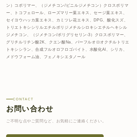
ン）コポリマー、（ジメチコン/ビニルジメチコン）クロスポリマ
ー、トコフェロール、ローズマリー葉エキス、セージ葉エキス、
セイヨウハッカ葉エキス、カミツレ花エキス、DPG、酸化スズ、
トリエトキシシリルエチルポリジメチルシロキシエチルヘキシル
ジメチコン、（ジメチコン/ポリグリセリン-3）クロスポリマー、
グリチルリチン酸2K、クエン酸Na、パーフルオロオクチルトリエ
トキシシラン、合成フルオロフロゴパイト、水酸化Al、シリカ、
メドウフォーム油、フェノキシエタノール
CONTACT
お問い合わせ
ご不明な点やご質問など、お気軽にご連絡ください。